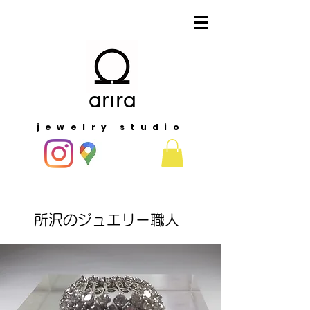
arira
jewelry studio
​所沢のジュエリー職人