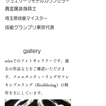
​ジュエリーリモデルカウンセラー
​貴金属装身具士
​埼玉県技能マイスター
​技能グランプリ東京代表
​gallery
ariraでのフォトギャラリーです。過
去の作品などをご確認いただけま
す。​フルエタニティーリングやフレ
キシブルリング（flexiblering）の制
作を主にしています。