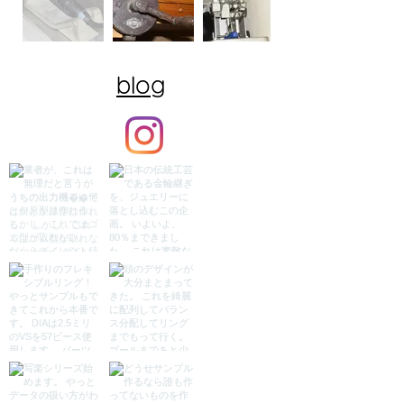
​blog