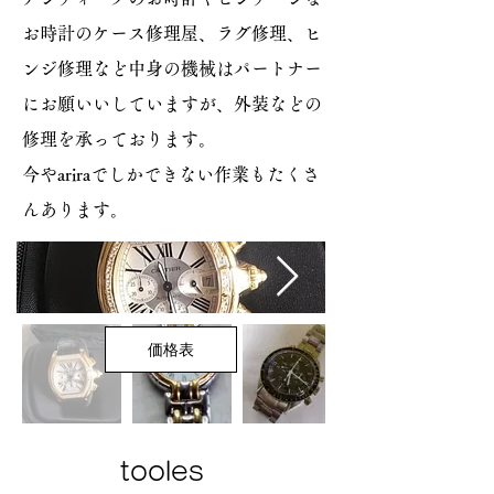
お時計のケース修理屋、ラグ修理、ヒ
ンジ修理など中身の機械はパートナー
にお願いいしていますが、外装などの
修理を承っております。
今やariraでしかできない作業もたくさ
んあります。
価格表
tooles