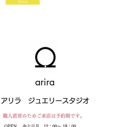
Send
arira
アリラ ジュエリースタジオ
職人直営のためご来店は予約制です。
OPEN 金土日月 12：00～ 18：00