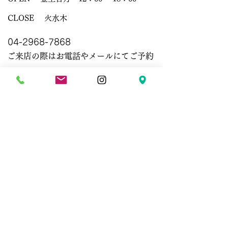
CLOSE 火水木
​04-2968-7868
ご来店の際はお電話やメールにてご予約
いただけると幸いです。
昼・納品・発送・出張の際は不在です。
事前の御予約に、ご協力お願いします。