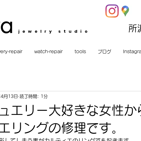
ra
​
jewelry studio
ery-repair
watch-repair
tools
ブログ
Instagr
年4月13日
読了時間: 1分
ュエリー大好きな女性か
エリングの修理です。
形してしまう事がカルティエのリングでも起きます。