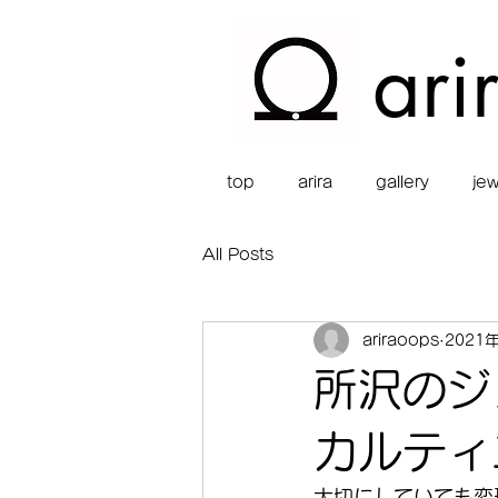
ari
top
arira
gallery
jew
All Posts
ariraoops
2021
所沢のジ
カルティ
大切にしていても変