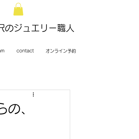
所沢のジュエリー職人
am
contact
オンライン予約
らの、