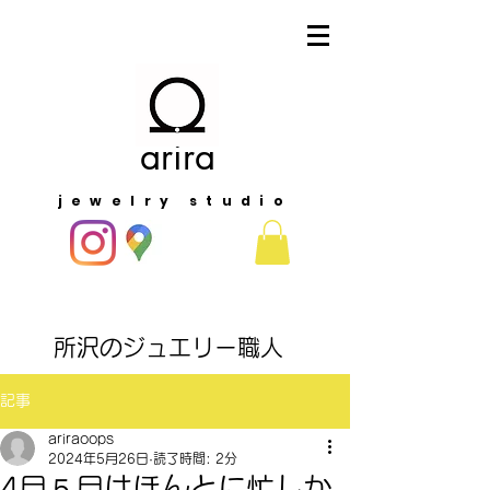
arira
jewelry studio
​所沢のジュエリー職人
記事
ariraoops
2024年5月26日
読了時間: 2分
4月５月はほんとに忙しか