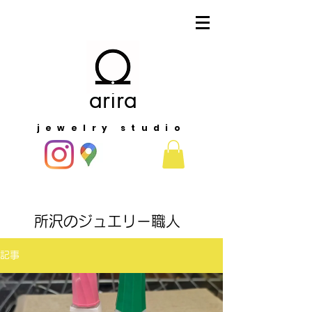
arira
jewelry studio
​所沢のジュエリー職人
記事