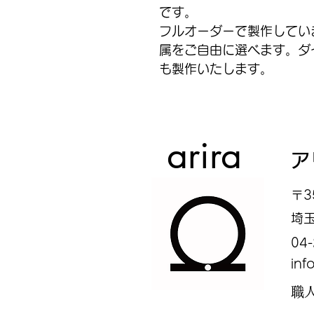
です。
フルオーダーで製作してい
属をご自由に選べます。ダ
も製作いたします。
arira
ア
〒3
埼玉
​04
inf
職