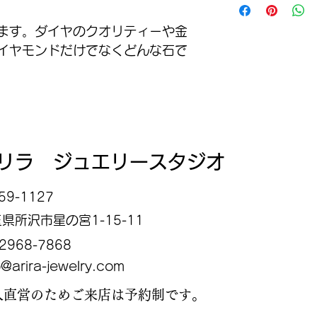
をお付けしての発送と
なります。（100万
ます。ダイヤのクオリティーや金
イヤモンドだけでなくどんな石で
リラ ジュエリースタジオ
59-1127
県所沢市星の宮1-15-11
-2968-7868
o@arira-jewelry.com
人直営のためご来店は予約制です。