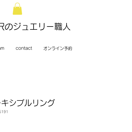
所沢のジュエリー職人
am
contact
オンライン予約
フレキシブルリング
5191