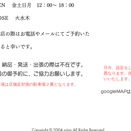
EN 金土日月 12：00～ 18：00
OSE 火水木
来店の際はお電話やメールにてご予約いた
けると幸いです。
・納品・発送・出張の際は不在です。
​只今、設定を
異なります。住
前の御予約に、ご協力お願いします。
いいたします
駐車場は店舗反対側の駐車場２番となります。
googleMA
Copyright © 2004 arira All Rights Reserved.