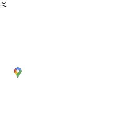
なります。送料は3000円～とと
円補償）