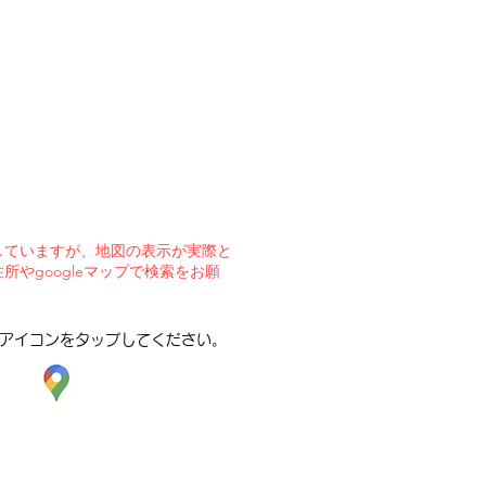
していますが、地図の表示が実際と
所やgoogleマップで検索をお願
。
Pはアイコンをタップしてください。